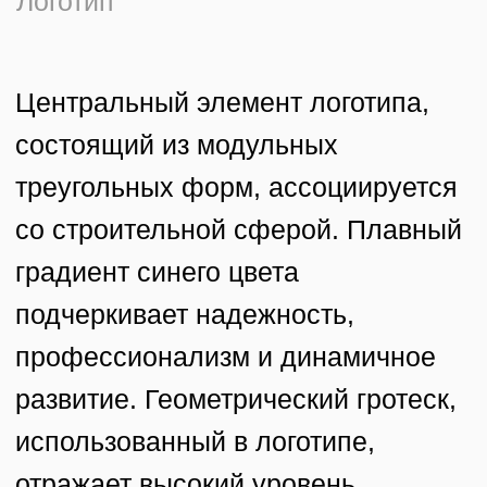
мы позаботимся
об этом
Подать заявку
Контакты
Оставить заявку