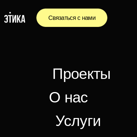
Связаться с нами
Проекты
О нас
Услуги
Медиа
Контакты