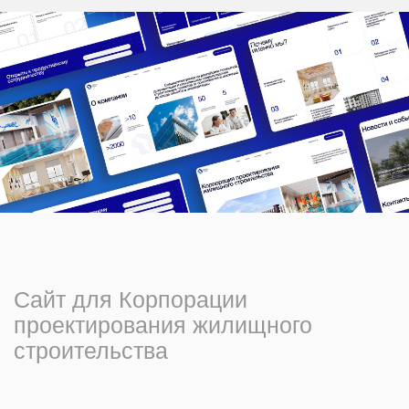
— компания с опытом работы в
сегменте жилого и социального
строительства. Основные
компетенции: проектирование,
разработка рабочей документации,
экспертиза, авторский надзор.