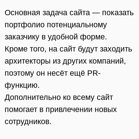
одинаково хорошо показать
проекты разного масштаба, форм
и стилей — будь то небольшой
дворик или крупное здание. Сайт
выступает лаконичной рамкой,
которая выигрышно подчёркивает
каждый проект.
Перейти на сайт