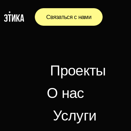
Связаться с нами
Проекты
О нас
Услуги
Медиа
Контакты