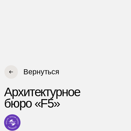
Сайт
Задача
Основная задача сайта — показать
портфолио потенциальному